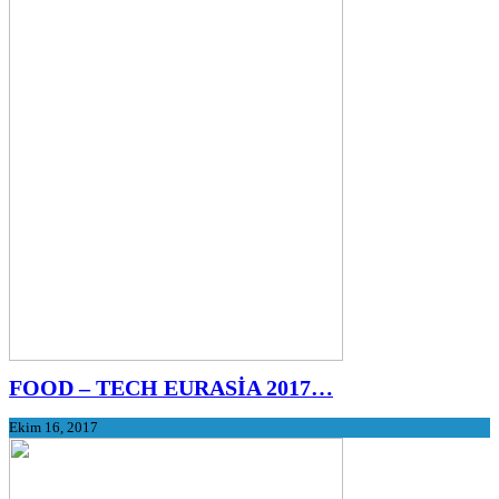
FOOD – TECH EURASİA 2017…
Ekim 16, 2017