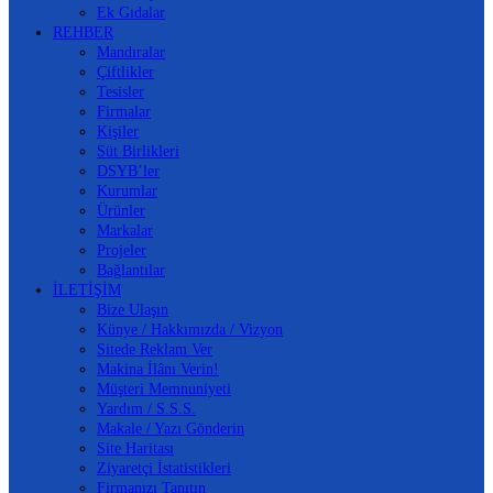
Ek Gıdalar
REHBER
Mandıralar
Çiftlikler
Tesisler
Firmalar
Kişiler
Süt Birlikleri
DSYB’ler
Kurumlar
Ürünler
Markalar
Projeler
Bağlantılar
İLETİŞİM
Bize Ulaşın
Künye / Hakkımızda / Vizyon
Sitede Reklam Ver
Makina İlânı Verin!
Müşteri Memnuniyeti
Yardım / S.S.S.
Makale / Yazı Gönderin
Site Haritası
Ziyaretçi İstatistikleri
Firmanızı Tanıtın