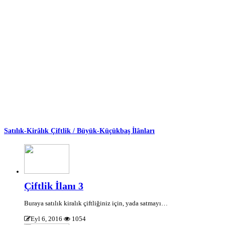
Satılık-Kirâlık Çiftlik / Büyük-Küçükbaş İlânları
Çiftlik İlanı 3
Buraya satılık kiralık çiftliğiniz için, yada satmayı…
Eyl 6, 2016
1054