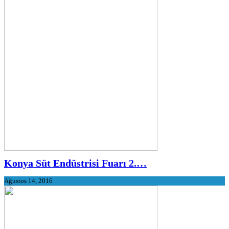
Konya Süt Endüstrisi Fuarı 2.…
Ağustos 14, 2016